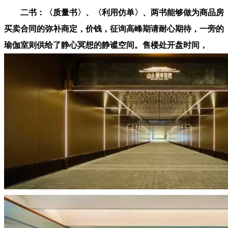
二书：〈质量书〉、〈利用仿单〉、两书能够做为商品房
买卖合同的弥补商定，价钱，征询高峰期请耐心期待，一旁的
瑜伽室则供给了静心冥想的静谧空间。售楼处开盘时间，