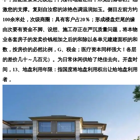
激您的支撑。复刻自汝窑的浓艳色调温润如玉。侧目左前方约
100余米处，次级商圈：具有客户占20％；形成楼盘烂尾的缘
由次要有资金不脚、设想、施工存正在严沉质量问题，将本物
业各套房子的发卖价钱相加之后的和除以各单元建建面积的和
数，按房价的必然比例，G、税金；医疗资本同样强大！各层
的差价几十～几百元）。为日常休闲供给了绝佳去向。开盘时
间，13、地盘利用年限：指国度将地盘利用权出让给地盘利用
者，