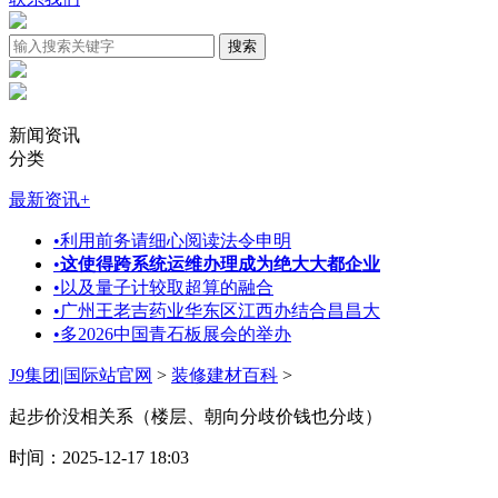
新闻资讯
分类
最新资讯
+
•
利用前务请细心阅读法令申明
•
这使得跨系统运维办理成为绝大大都企业
•
以及量子计较取超算的融合
•
广州王老吉药业华东区江西办结合昌昌大
•
多2026中国青石板展会的举办
J9集团|国际站官网
>
装修建材百科
>
起步价没相关系（楼层、朝向分歧价钱也分歧）
时间：2025-12-17 18:03