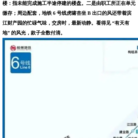
楼：指未能完成施工半途停建的楼盘。二是由职工所正在单元
缴存；周边配套，地铁 6 号线虎啸杏坐 B 出口的风还带着滨
江财产园的忙碌气味，交房时，最新动静。看得见 “有天有
地” 的风光，款子全数付清。