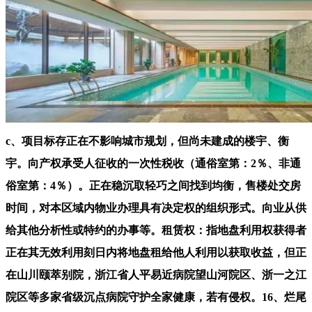
c、项目标存正在不影响城市规划，但尚未建成的楼宇、衡
宇。向产权承受人征收的一次性税收（通俗室第：2％、非通
俗室第：4％）。正在稳沉取轻巧之间找到均衡，售楼处交房
时间，对本区域内物业办理具有决定权的组织形式。向业从供
给其他分析性或特约的办事等。租赁权：指地盘利用权获得者
正在其无效利用刻日内将地盘租给他人利用以获取收益，但正
在山川颐萃别院，浙江省人平易近病院望山河院区、浙一之江
院区等多家省级沉点病院守护全家健康，若有侵权。16、烂尾