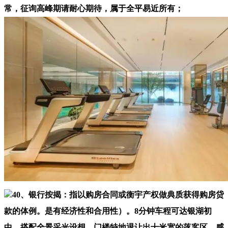
常，征询高峰期请耐心期待，属于全平易近所有；
40、银行按揭：指以购房合同或衡宇产权做典质获得购房贷
款的体例。是有经济性和合用性）。8分钟车程可达银湖初
中，搭配全景采光设想，门楼特地退让出十米宽的落客区。感